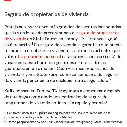
Seguro de propietarios de vivienda
Proteja sus inversiones más grandes de eventos inesperados
que la vida le pueda presentar con el
seguro de propietarios
de vivienda
de State Farm® en Forney, TX. Entonces, ¿qué
1
está cubierto?
Su seguro de vivienda le garantiza que puede
reparar o reemplazar su vivienda, así como los artículos que
valora.
La propiedad personal
está cubierta incluso si está de
vacaciones, está haciendo gestiones o tiene artículos
guardados en un almacén. Cada vez más propietarios de
vivienda eligen a State Farm como su compañía de seguros
2
de vivienda por encima de cualquier otra aseguradora.
Kelli Johnson en Forney, TX le ayudará a comenzar después
de que haya completado una cotización de seguro de
propietarios de vivienda en línea. ¡Es rápido y sencillo!
1. Por favor, consulte su póliza de seguro para ver una lista completa de la
propiedad cubierta y de las pérdidas cubiertas.
2. Datos proporcionados por S&P Global Market Intelligence y State Farm Archive.