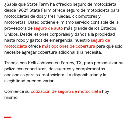
¿Sabía que State Farm ha ofrecido seguro de motocicleta
desde 1962? State Farm ofrece seguro de motocicleta para
motocicletas de dos y tres ruedas, ciclomotores y
motonetas. Usted obtiene el mismo servicio confiable de la
proveedora de
seguro de auto
más grande de los Estados
Unidos. Desde lesiones corporales y daños a la propiedad
hasta robo y gastos de emergencia, nuestro
seguro de
motocicleta
ofrece
más opciones de cobertura
para que solo
necesite agregar cobertura adicional si la necesita.
Trabaje con Kelli Johnson en Forney, TX, para personalizar su
póliza con coberturas, descuentos y complementos
opcionales para su motocicleta. La disponibilidad y la
elegibilidad pueden variar.
Comience su
cotización de seguro de motocicleta
hoy
mismo.