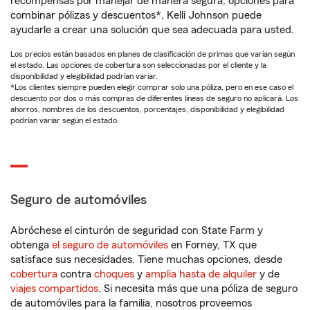
recompensas por manejar de manera segura, opciones para
combinar pólizas y descuentos*, Kelli Johnson puede
ayudarle a crear una solución que sea adecuada para usted.
Los precios están basados en planes de clasificación de primas que varían según
el estado. Las opciones de cobertura son seleccionadas por el cliente y la
disponibilidad y elegibilidad podrían variar.
*Los clientes siempre pueden elegir comprar solo una póliza, pero en ese caso el
descuento por dos o más compras de diferentes líneas de seguro no aplicará. Los
ahorros, nombres de los descuentos, porcentajes, disponibilidad y elegibilidad
podrían variar según el estado.
Seguro de automóviles
Abróchese el cinturón de seguridad con State Farm y
obtenga
el seguro de automóviles
en Forney, TX que
satisface sus necesidades. Tiene muchas opciones, desde
cobertura
contra
choques
y
amplia hasta de alquiler
y de
viajes compartidos
. Si necesita más que una póliza de seguro
de automóviles para la familia, nosotros proveemos